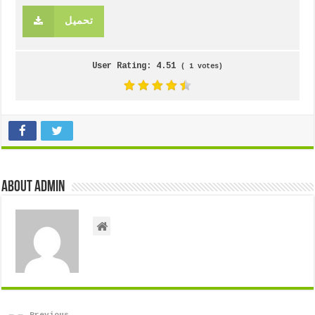
تحميل
User Rating:
4.51
(
1
votes)
About admin