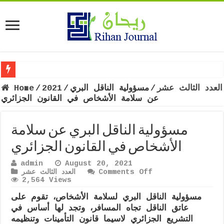
العدد الثالث عشر
/
مسؤولية الناقل البري
/
2021
/
Home
عن سلامة الأشخاص في القانون الجزائري
مسؤولية الناقل البري عن سلامة
الأشخاص في القانون الجزائري
admin
August 20, 2021
on
Comments Off
العدد الثالث عشر
مسؤولية
2,564 Views
الناقل
مسؤولية الناقل البري لسلامة الأشخاص، تقوم على
البري
عن
عاتق الناقل تجاه المسافر، وتجد لها أساس في
سلامة
التشريع الجزائري لاسيما قانون التأمينات وتنظيمه
الأشخاص