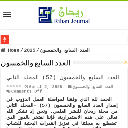
العدد السابع والخمسون
/
2025
/
Home
العدد السابع والخمسون
العدد السابع والخمسون (57) المجلد الثاني
العدد السابع والخمسون
April 2, 2025
on
Comments Off
العدد
الحمد لله الذي وفقنا لمواصلة العمل الدؤوب في
السابع
إصدار العدد السابع والخمسون (57) -المجلد الثاني
والخمسون
(57)
من مجلة ريحان للنشر العلمي. ونحن إذ نشكر الله
المجلد
تعالى على هذه الاستمرارية، فإننا نفتخر بالدور الذي
الثاني
تضطلع به مجلتنا في تعزيز القدرات البحثية للشباب