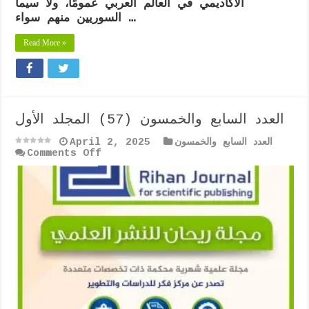
الأكاديمي في العالم العربي عمومًا، ولا سيما
السوريين منهم سواء …
Read More »
العدد السابع والخمسون (57) المجلد الأول
العدد السابع والخمسون
April 2, 2025
on
Comments Off
العدد
السابع
والخمسون
(57)
المجلد
الأول