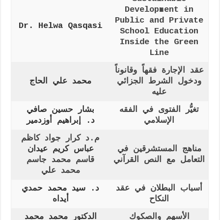
Development in
Public and Private
Dr. Helwa Qasqasi
School Education
Inside the Green
Line
عقد الإجارة فقهاً وقانوناً
ودخول الشرط الجزائي
محمد علي الحاج
عليه
تغيُّر الفتوى في الفقه
بشار حسين صافي
الإسلامي
د. إبراهيم أوزدمير
م.د كرار جواد كاظم
مناهج المستشرقين في
عباس كريم عيدان
التعامل مع النص القرآني
قاسم محمد جاسم
محمد علي
أسباب البطلان في عقد
د. سيد محمد حمدي
النكاح
أيداه
الأسهم والصكوك
الدكتور محمد محمد