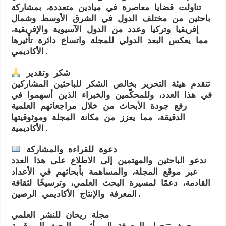
تناولت قضايا معاصرة في ميادين متعددة، بمشاركة
باحثين من مختلف الدول في الشرق الأوسط وشمال
إفريقيا وتركيا وعدد من الدول الآسيوية والإفريقية،
مما يعكس البعد الدولي للمجلة واتساع دائرة تأثيرها
الأكاديمي.
شكر وتقدير
تتقدم هيئة التحرير بخالص الشكر للباحثين المشاركين
في هذا العدد، وللمحكّمين والخبراء الذين أسهموا في
رفع جودة الأبحاث من خلال مراجعاتهم العلمية
الدقيقة، مما يعزز من مكانة المجلة وموثوقيتها
الأكاديمية.
دعوة للقراءة والمشاركة
ندعو الباحثين والمهتمين إلى الاطلاع على هذا العدد
عبر موقع المجلة، والمساهمة بأبحاثهم في الأعداد
القادمة، دعمًا لمسيرة البحث العلمي، وترسيخًا لثقافة
المعرفة والإنتاج الأكاديمي الرصين.
مجلة ريحان للنشر العلمي