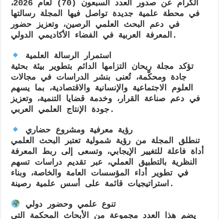
الكرام عن صدور العدد السبعون (70) لعام 2026،
في محطة علمية جديدة تواصل فيها المجلة رسالتها
في دعم البحث العلمي الرصين، وتعزيز حضور
المعرفة العربية في الفضاء الأكاديمي الدولي.
استمرار الرسالة العلمية
تؤكد مجلة ريحان التزامها الدائم بتطوير بيئة بحثية
جادة ومحكّمة، تُعنى بنشر الدراسات في مجالات
العلوم الاجتماعية والإنسانية والاقتصادية، بما يسهم
في دعم صناعة القرار، وخدمة قضايا التنمية، وتعزيز
جودة الإنتاج العلمي العربي.
رؤية معرفية ومشروع حضاري
تنطلق المجلة من رؤية شمولية تعتبر البحث العلمي
أداة فاعلة للتغيير الإيجابي، وتسعى إلى ربط المعرفة
النظرية بالتطبيق العملي، عبر تقديم دراسات تسهم
في تطوير أداء المؤسسات العامة والخاصة، وبناء
استراتيجيات قائمة على أسس علمية رصينة.
تنوع علمي وحضور دولي
يضم هذا العدد مجموعة من الأبحاث المحكمة التي