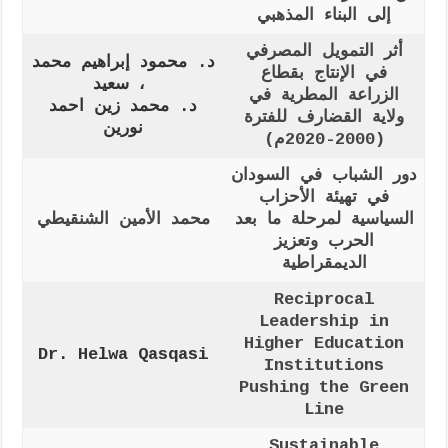
إلى البناء المذهبي
أثر التمويل المصرفي
د. محمود إبراهيم محمد
في الإنتاج بقطاع
سعيد ،
الزراعة المطرية في
د. محمد زين احمد
ولاية القضارف للفترة
نورين
(2000-2020م)
دور الشباب في السودان
في تهيئة الأحزاب
السياسية لمرحلة ما بعد
محمد الأمين الشنقيطي
الحرب وتعزيز
الديمقراطية
Reciprocal
Leadership in
Higher Education
Dr. Helwa Qasqasi
Institutions
Pushing the Green
Line
Sustainable