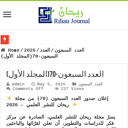
العدد السبعون
/
العدد
/
2026
/
Home
السبعون-70(المجلد الأول)
العدد السبعون-70(المجلد الأول)
العدد السبعون
May 5, 2026
admin
on
Comments Off
227 Views
العدد
السبعون-70(المجلد
إعلان صدور العدد السبعون (70) من مجلة
الأول)
ريحان للنشر العلمي – 2026
يسرّ مجلة ريحان للنشر العلمي، الصادرة عن مركز
فكر للدراسات والتطوير، أن تعلن لقرّائها والباحثين