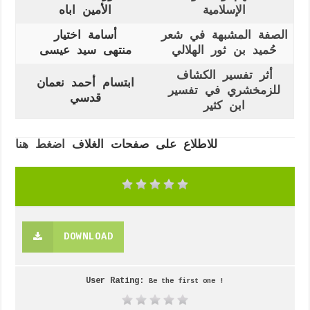
الإسلامية
الأمين اباه
الصفة المشبهة في شعر
أسامة اختيار
حُميد بن ثور الهلالي
منتهى سيد عيسى
أثر تفسير الكشاف
ابتسام أحمد نعمان
للزمخشري في تفسير
قدسي
ابن كثير
للاطلاع على صفحات الغلاف
اضغط هنا
DOWNLOAD
User Rating:
Be the first one !