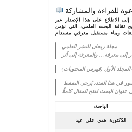
وة للقراءة والمشاركة
ي إلى الاطلاع على هذا الإصدار عبر
 ثقافة البحث العلمي، التي نؤمن
تمعات وبناء مستقبل معرفي مستدام
مجلة ريحان للنشر العلمي
ملاحظة: للاطلاع على تفاصيل أي بحث منشور في هذا العدد، يُرجى الضغط
الباحث
الدّكتورة هدى على عيد