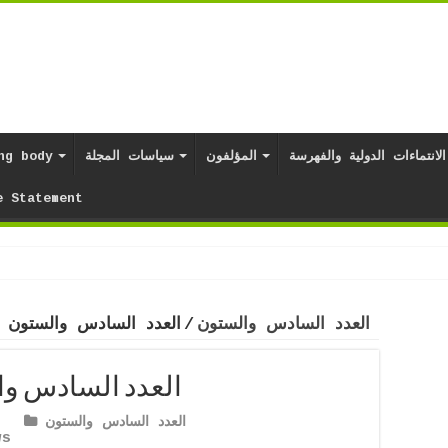
الانتماءات الدولية والفهرسة
المؤلفون
سياسات المجلة
هيئات المجلة
e Statement
العدد السادس والستون
/
العدد السادس والستون (66) المجلد الأ
العدد السادس والستون (66) 
العدد السادس والستون
ws