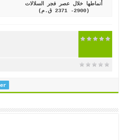
أنماطها خلال عصر فجر السلالات
(2900- 2371 ق.م)
er