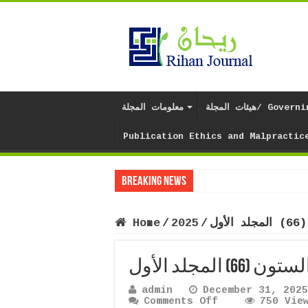
/ Governing body
معلومات المجلة
Publication Ethics and Malpractic
Breaking News
The increase and
ول
/
2025
/
Home
المجلد الأول
admin
December 31, 2025
on
Comments Off
750 Vie