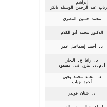
إبراهيم
باب عبد الرحمن الوسيلة بابكر
محمد حسين المصري
الدكتور محمد أبو الكلام
د. أحمد إسماعيل عمر
د. رانيا ع. النجار
أ.م.د. مازن ف. مسعود
د. محمد محمد يحيى
أحمد جباب
د. شنان قويدر