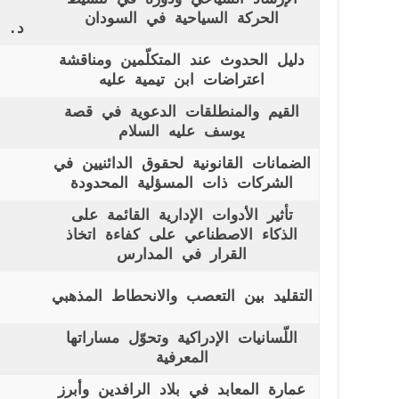
الحركة السياحية في السودان
د. ر
دليل الحدوث عند المتكلّمين ومناقشة
اعتراضات ابن تيمية عليه
القيم والمنطلقات الدعوية في قصة
يوسف عليه السلام
الضمانات القانونية لحقوق الدائنيين في
الشركات ذات المسؤلية المحدودة
تأثير الأدوات الإدارية القائمة على
الذكاء الاصطناعي على كفاءة اتخاذ
القرار في المدارس
التقليد بين التعصب والانحطاط المذهبي
اللّسانيات الإدراكية وتحوّل مساراتها
المعرفية
عمارة المعابد في بلاد الرافدين وأبرز