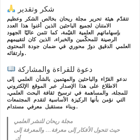
شكر وتقدير
تتقدّم هيئة تحرير مجلة ريحان بخالص الشكر وعظيم
الامتنان لجميع الباحثين الذين أغنوا هذا العدد
بإسهاماتهم العلمية القيّمة، كما تثمن عاليًا الجهود
الرصينة للمحكّمين والخبراء، الذين كان لتقييمهم
العلمي الدقيق دورٌ محوري في ضمان جودة المحتوى
وارتقائه.
دعوة للقراءة والمشاركة
ندعو القرّاء والباحثين والمهتمين بالشأن العلمي إلى
الاطلاع على هذا الإصدار عبر
الموقع الإلكتروني
للمجلة
، والمساهمة في ترسيخ ثقافة البحث العلمي،
التي نؤمن بأنها
الركيزة الأساسية لتقدم المجتمعات
.
وبناء مستقبل معرفي مستدام
مجلة ريحان للنشر العلمي
حيث تتحول الأفكار إلى معرفة… والمعرفة إلى
أثر.