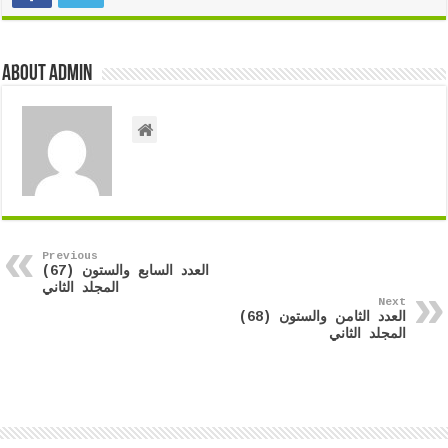
About admin
Previous
العدد السابع والستون (67)
المجلد الثاني
Next
العدد الثامن والستون (68)
المجلد الثاني