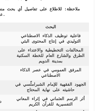
على عنوان البحث لفتح المقال كاملًا.
البحث
فاعلية توظيف الذكاء الاصطناعي
التوليدي في إنتاج المحتوى البثي
المخالفات التخطيطية والاعتداء على
الطرق والشارع العام للخطة السكنية
بمدينة الدويم
المرفق العمومي في عصر الذكاء
الاصطناعي
الجهود الفقهية للإمام الشبراملّسي في
حاشيته على نهاية المحتاج
أثر الرسم العثماني في إثراء المعاني
د
التفسيرية للقرآن الكريم