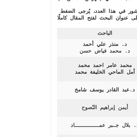
ملاحظة: للاطلاع على تفاصيل أي بحث منشور في هذا العدد، يُرجى الضغط
الباحث
د. منذر علي أحمد
د. محمد فياض حسن
محمد عامر احمد محمد
أمل الماحي الخليفة محمد
د.عبد القادر يوسف شامخ
أيمن إبراهيم النّصوح
. بلال جــبر عمــــــــــــــــاد