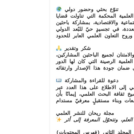
تنوّع بحثي وحضور دولي
لعلمية المحكمة التي تناولت قضايا
ماعية والاقتصادية، بمشاركة باحثين
دة، في تجسيدٍ حيّ للبُعد الدولي
شكر وتقدير
لامتنان لجميع الباحثين المشاركين،
العلمية الرصينة التي كان لها الدور
دعوة للقراءة والمشاركة
لمي إلى الاطلاع على هذا العدد عبر
خ ثقافة البحث العلمي، إيمانًا بأن
مجلة ريحان للنشر العلمي
لعلم، وتتحوّل المعرفة إلى أثر