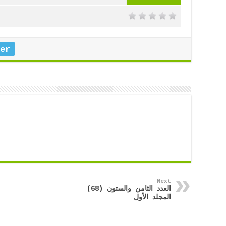
er
Next
العدد الثامن والستون (68)
المجلد الأول