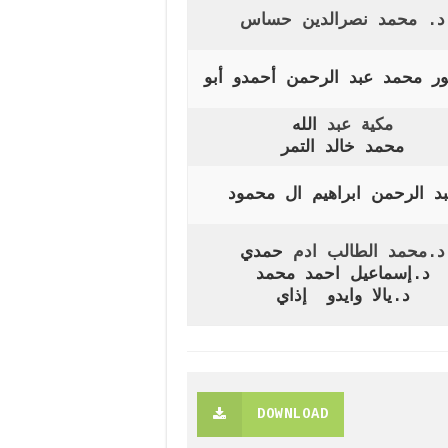
د. محمد نصرالدين حساس
تور محمد عبد الرحمن أحمدو أبو
مكية عبد
الله
محمد خالد التمر
د الرحمن ابراهيم ال محمود
د.محمد الطالب ادم
حمدي
د.إسماعيل احمد محمد
د.يالا وايدو إذاي
DOWNLOAD