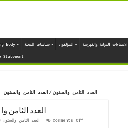
الانتماءات الدولية والفهرسة
المؤلفون
سياسات المجلة
هيئات المجلة
e Statement
العدد الثامن والستون
/
العدد الثامن والستون (68) المجلد الثان
العدد الثامن والستون (68) 
on
Comments Off
العدد الثامن والستون
العدد